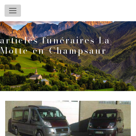
Panneau de gestion des cookies
articles funéraires La
Motte-en-Champsaur