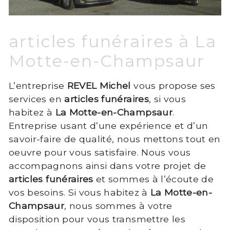
articles funéraires à La
Motte-en-Champsaur
L’entreprise
REVEL Michel
vous propose ses
services en
articles funéraires
, si vous
habitez à
La Motte-en-Champsaur
.
Entreprise usant d’une expérience et d’un
savoir-faire de qualité, nous mettons tout en
oeuvre pour vous satisfaire. Nous vous
accompagnons ainsi dans votre projet de
articles funéraires
et sommes à l’écoute de
vos besoins. Si vous habitez à
La Motte-en-
Champsaur
, nous sommes à votre
disposition pour vous transmettre les